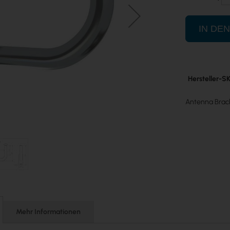
IN DE
Mehr
Hersteller-S
Informatione
Antenna Brack
Mehr Informationen