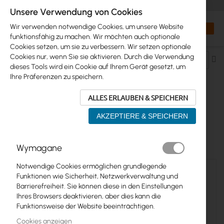
+48 32 302 29 10
orders@interprojekt.pl
Unsere Verwendung von Cookies
Währung
Search
Mein W
Wir verwenden notwendige Cookies, um unsere Website
funktionsfähig zu machen. Wir möchten auch optionale
Cookies setzen, um sie zu verbessern. Wir setzen optionale
Cookies nur, wenn Sie sie aktivieren. Durch die Verwendung
Ab
dieses Tools wird ein Cookie auf Ihrem Gerät gesetzt, um
so
Ihre Präferenzen zu speichern.
ALLES ERLAUBEN & SPEICHERN
AIRMAX 5 GHZ
AKZEPTIERE & SPEICHERN
Artikel
1
-
24
von
30
Wymagane
Notwendige Cookies ermöglichen grundlegende
Funktionen wie Sicherheit, Netzwerkverwaltung und
Barrierefreiheit. Sie können diese in den Einstellungen
Ihres Browsers deaktivieren, aber dies kann die
Funktionsweise der Website beeinträchtigen.
Cookies anzeigen