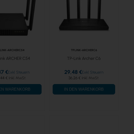
LINK-ARCHERC54
TPLINK-ARCHERC6
ink ARCHER C54
TP-Link Archer C6
87 €
29,48 €
,44 €
36,26 €
DEN WARENKORB
IN DEN WARENKORB