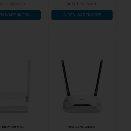
,62 €
36,52 €
DEN WARENKORB
IN DEN WARENKORB
PLINK-TL-WR820N
TP-LINK-TL-WR841N