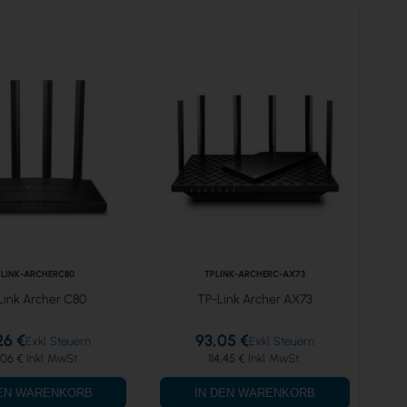
PLINK-ARCHERC80
TPLINK-ARCHERC-AX73
Link Archer C80
TP-Link Archer AX73
26 €
93,05 €
,06 €
114,45 €
DEN WARENKORB
IN DEN WARENKORB