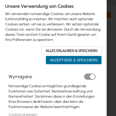
+48 32 302 29 10
orders@interprojekt.pl
Unsere Verwendung von Cookies
Währung
Search
Mein W
Wir verwenden notwendige Cookies, um unsere Website
funktionsfähig zu machen. Wir möchten auch optionale
Cookies setzen, um sie zu verbessern. Wir setzen optionale
Cookies nur, wenn Sie sie aktivieren. Durch die Verwendung
Ab
dieses Tools wird ein Cookie auf Ihrem Gerät gesetzt, um
so
Ihre Präferenzen zu speichern.
ALLES ERLAUBEN & SPEICHERN
WIFI MESH
AKZEPTIERE & SPEICHERN
Artikel
1
-
24
von
29
Wymagane
Notwendige Cookies ermöglichen grundlegende
Funktionen wie Sicherheit, Netzwerkverwaltung und
Barrierefreiheit. Sie können diese in den Einstellungen
Ihres Browsers deaktivieren, aber dies kann die
Funktionsweise der Website beeinträchtigen.
Cookies anzeigen