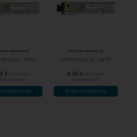
C-SFP-3524S-02-SC
OPTIC-SFP-5324S-02-SC
24S-02-SC - OPTIC
SFP-5324S-02-SC - OPTIC
5 €
6,25 €
69 €
7,69 €
DEN WARENKORB
IN DEN WARENKORB