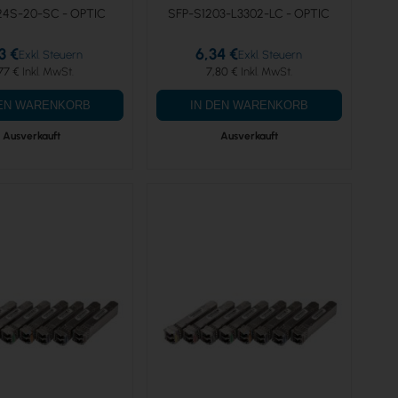
24S-20-SC - OPTIC
SFP-S1203-L3302-LC - OPTIC
3 €
6,34 €
77 €
7,80 €
DEN WARENKORB
IN DEN WARENKORB
Ausverkauft
Ausverkauft