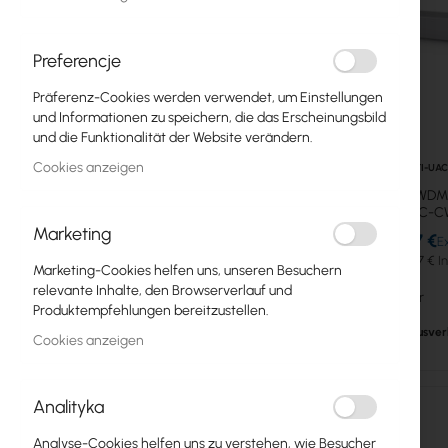
Pigtails
Preferencje
SFP Module
Präferenz-Cookies werden verwendet, um Einstellungen
CWDM
und Informationen zu speichern, die das Erscheinungsbild
und die Funktionalität der Website verändern.
Multimode (MM)
Cookies anzeigen
UBIQUITI-UA
RJ-45
UBIQUTI, CWDM
(UACC-C
Singlemode (SM)
Marketing
169,57 €
208,57 €
SFP+/QSFP Module
Marketing-Cookies helfen uns, unseren Besuchern
relevante Inhalte, den Browserverlauf und
Nicht lieferbar
Medienkonverter
Produktempfehlungen bereitzustellen.
Ausver
Cookies anzeigen
Direct Attach-Kabel
Adapter
Analityka
Muffen
Analyse-Cookies helfen uns zu verstehen, wie Besucher