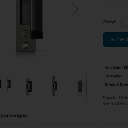
Menge
IN DE
Mehr
Hersteller-S
Informatione
Hersteller
Stück in Sa
Ubiquiti UA-
elektrisches S
rgänzungen: