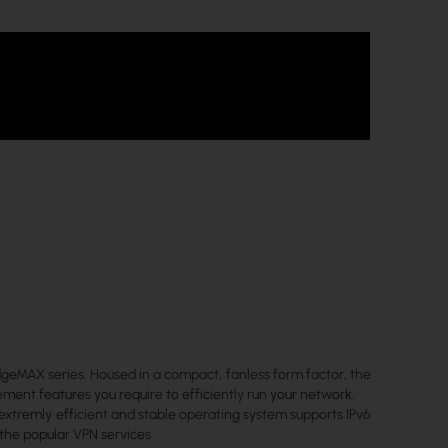
geMAX series. Housed in a compact, fanless form factor, the
ement features you require to efficiently run your network.
xtremly efficient and stable operating system supports IPv6
 the popular VPN services.