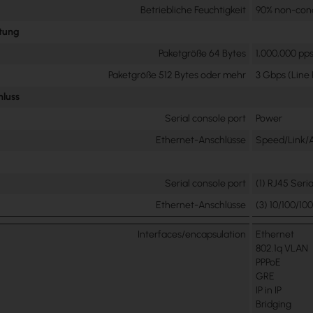
Betriebliche Feuchtigkeit
90% non-con
stung
Paketgröße 64 Bytes
1,000,000 pp
Paketgröße 512 Bytes oder mehr
3 Gbps (Line
hluss
Serial console port
Power
Ethernet-Anschlüsse
Speed/Link/A
Serial console port
(1) RJ45 Seria
Ethernet-Anschlüsse
(3) 10/100/10
Interfaces/encapsulation
Ethernet
802.1q VLAN
PPPoE
GRE
IP in IP
Bridging