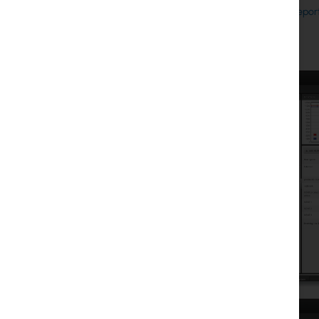
Tolly repor