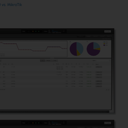
t vs. MikroTik