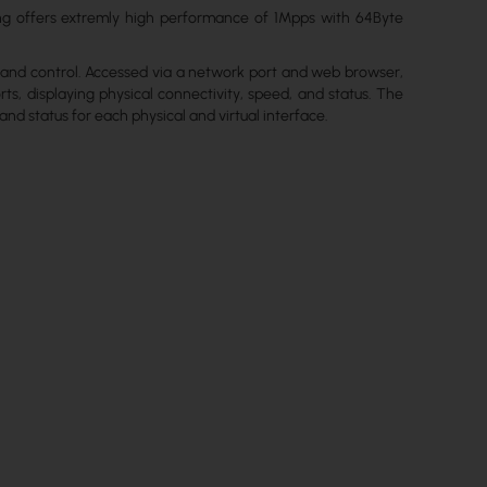
g offers extremly high performance of 1Mpps with 64Byte
 and control. Accessed via a network port and web browser,
ts, displaying physical connectivity, speed, and status. The
and status for each physical and virtual interface.