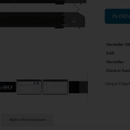
IN DE
Mehr
Hersteller-S
Informatione
EAN
Hersteller
Stück in Sa
Ubiquiti EdgeR
Mehr Informationen