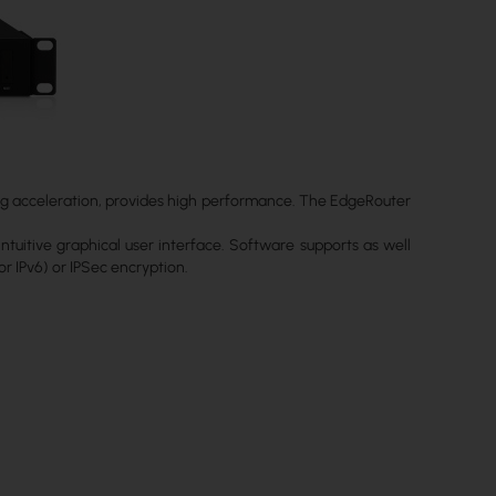
g acceleration, provides high performance. The EdgeRouter
uitive graphical user interface. Software supports as well
r IPv6) or IPSec encryption.