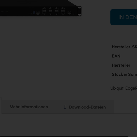
IN DE
Mehr
Hersteller-S
Informatione
EAN
Hersteller
Stück in Sa
Ubiquiti EdgeR
Mehr Informationen
Download-Dateien