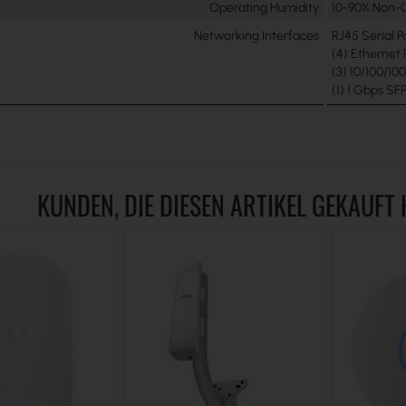
Operating Humidity
10-90% Non-
Networking Interfaces
RJ45 Serial P
(4) Ethernet 
(3) 10/100/10
(1) 1 Gbps SFP
KUNDEN, DIE DIESEN ARTIKEL GEKAUFT