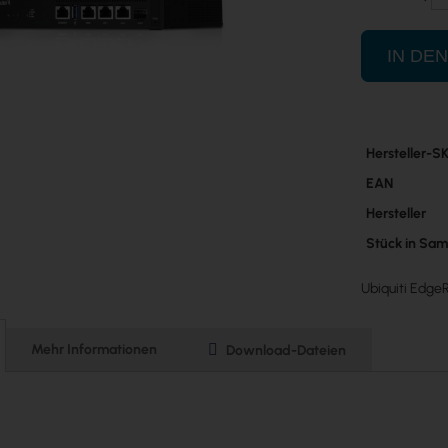
IN DE
Mehr
Hersteller-S
Informatione
EAN
Hersteller
Stück in Sa
Ubiquiti Edge
Mehr Informationen
Download-Dateien