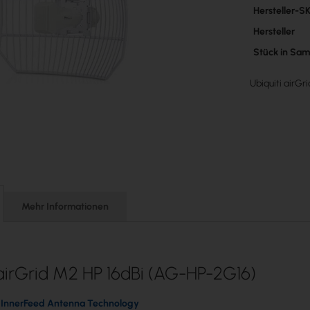
Mehr
Hersteller-S
Informatione
Hersteller
Stück in Sa
Ubiquiti airG
Mehr Informationen
 airGrid M2 HP 16dBi (AG-HP-2G16)
 InnerFeed Antenna Technology