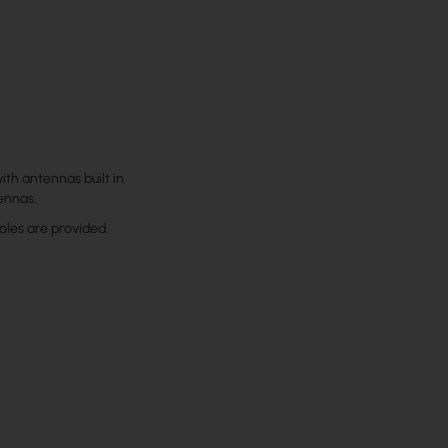
ith antennas built in.
tennas.
oles are provided.