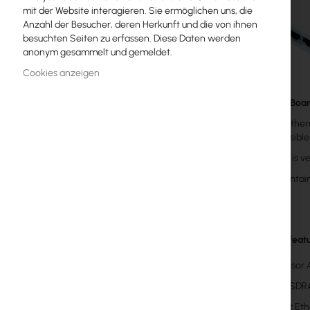
mit der Website interagieren. Sie ermöglichen uns, die
MikroTik-Lizenzen
Anzahl der Besucher, deren Herkunft und die von ihnen
besuchten Seiten zu erfassen. Diese Daten werden
Überwachung, Smart Home IoT
anonym gesammelt und gemeldet.
Outdoor-WiFi-Geräte
Cookies anzeigen
Funkverbindungen
The
RouterBoa
It has five Ethe
RouterBOARD
It's also possi
Buchsen und Stecker
The device is v
Package contain
Überspannungsschutz
Ubiquiti UI Care Garantie
Important featu
WiFi-Mesh
Processor
WiFi-Repeater
32MB SDR
WiFi-Router
5x Fast Et