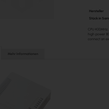
Mehr
Hersteller
Informatione
Stück in Sa
CPU 400MHz, 3
high power 802
connect an ex
Mehr Informationen