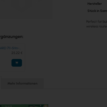
Mehr
Hersteller
Informatione
Stück in Sa
Perfect for b
wireless route
rgänzungen:
OARD 711-5Hn-
25,22 €
Mehr Informationen