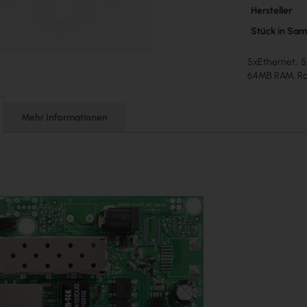
Mehr
Hersteller
Informatione
Stück in Sa
5xEthernet, 5
64MB RAM, Ro
Mehr Informationen