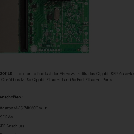
2011LS
ist das erste Produkt der Firma Mikrotik, das Gigabit SFP Anschlu
Gerät besitzt 5x Gigabit Ethernet und 5x Fast Ethernet Ports.
enschaften :
Atheros MIPS 74K
600MHz
 SDRAM
 SFP Anschluss