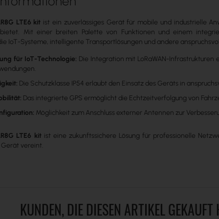
Informationen
LR8G LTE6 kit
ist ein zuverlässiges Gerät für mobile und industrielle
bietet. Mit einer breiten Palette von Funktionen und einem integri
ie IoT-Systeme, intelligente Transportlösungen und andere anspruchsvo
ung für IoT-Technologie:
Die Integration mit LoRaWAN-Infrastrukturen e
wendungen.
gkeit:
Die Schutzklasse IP54 erlaubt den Einsatz des Geräts in anspruc
bilität:
Das integrierte GPS ermöglicht die Echtzeitverfolgung von Fahr
nfiguration:
Möglichkeit zum Anschluss externer Antennen zur Verbesseru
LR8G LTE6 kit
ist eine zukunftssichere Lösung für professionelle Netzw
Gerät vereint.
KUNDEN, DIE DIESEN ARTIKEL GEKAUFT