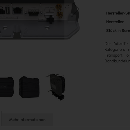
Mehr
Hersteller-S
Informatione
Hersteller
Stück in Sa
Der MikroTik 
Kategorie 6 m
Transport, I
Bandbündelun
Mehr Informationen