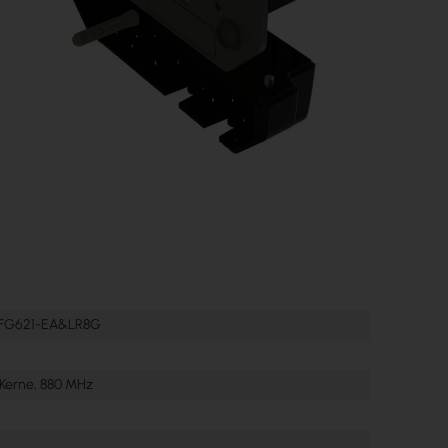
FG621-EA&LR8G
Kerne, 880 MHz