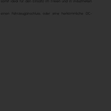
it ideal für den Einsatz im Freien und in industriellen
 einen Fahrzeuganschluss oder eine herkömmliche DC-