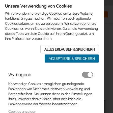
+48 32 302 29 10
orders@interprojekt.pl
Unsere Verwendung von Cookies
Währung
Search
Mein W
Wir verwenden notwendige Cookies, um unsere Website
funktionsfähig zu machen. Wir möchten auch optionale
Cookies setzen, um sie zu verbessern. Wir setzen optionale
Cookies nur, wenn Sie sie aktivieren. Durch die Verwendung
dieses Tools wird ein Cookie auf Ihrem Gerät gesetzt, um
Ihre Präferenzen zu speichern.
ALLES ERLAUBEN & SPEICHERN
AKZEPTIERE & SPEICHERN
Zum
Wymagane
Ende
der
Notwendige Cookies ermöglichen grundlegende
Bildgalerie
Funktionen wie Sicherheit, Netzwerkverwaltung und
springen
Barrierefreiheit. Sie können diese in den Einstellungen
Ihres Browsers deaktivieren, aber dies kann die
Funktionsweise der Website beeinträchtigen.
Cookies anzeigen