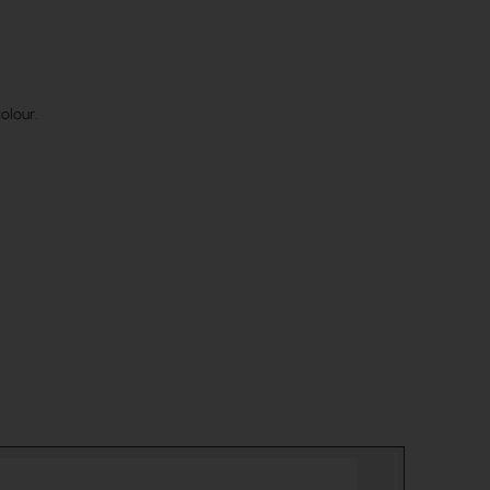
olour.