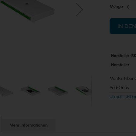
Menge
IN DE
Mehr
Hersteller-S
Informatione
Hersteller
Mantar Fiber o
Add-Ones:
Ubiquiti UFi
Mehr Informationen