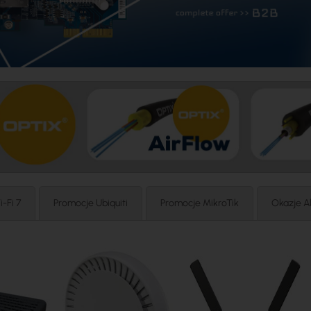
i-Fi 7
Promocje Ubiquiti
Promocje MikroTik
Okazje A