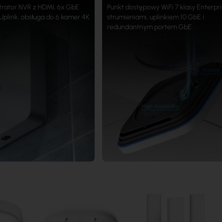
rator NVR z HDMI, 6x GbE
Punkt dostępowy WiFi 7 klasy Enterpri
Uplink, obsługa do 6 kamer 4K
strumieniami, uplinkiem 10 GbE i
redundantnym portem GbE.