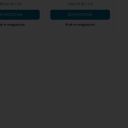
86,62 zł
1 360,69 zł
DO KOSZYKA
DO KOSZYKA
ak w magazynie
Brak w magazynie