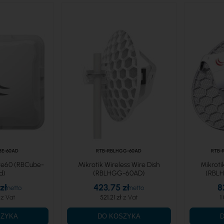
BE-60AD
RTB-RBLHGG-60AD
RTB-
ite60 (RBCube-
Mikrotik Wireless Wire Dish
Mikroti
d)
(RBLHGG-60AD)
(RBL
zł
423,75 zł
8
521,21 zł
1
SZYKA
DO KOSZYKA