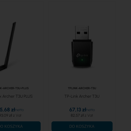
NK-ARCHER-T3U-PLUS
TPLINK-ARCHER-T3U
k Archer T3U PLUS
TP-Link Archer T3U
5,68 zł
67,13 zł
93,09 zł
82,57 zł
DO KOSZYKA
DO KOSZYKA