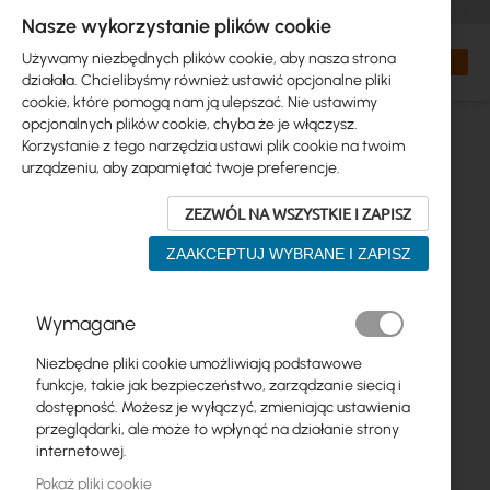
+48 32 302 29 10
zamowienia@interprojekt.pl
Nasze wykorzystanie plików cookie
Waluta
Search
Mój kos
Używamy niezbędnych plików cookie, aby nasza strona
działała. Chcielibyśmy również ustawić opcjonalne pliki
cookie, które pomogą nam ją ulepszać. Nie ustawimy
opcjonalnych plików cookie, chyba że je włączysz.
Korzystanie z tego narzędzia ustawi plik cookie na twoim
urządzeniu, aby zapamiętać twoje preferencje.
ZEZWÓL NA WSZYSTKIE I ZAPISZ
ZAAKCEPTUJ WYBRANE I ZAPISZ
Przejdź
Wymagane
na
koniec
Niezbędne pliki cookie umożliwiają podstawowe
galerii
funkcje, takie jak bezpieczeństwo, zarządzanie siecią i
dostępność. Możesz je wyłączyć, zmieniając ustawienia
przeglądarki, ale może to wpłynąć na działanie strony
internetowej.
Pokaż pliki cookie