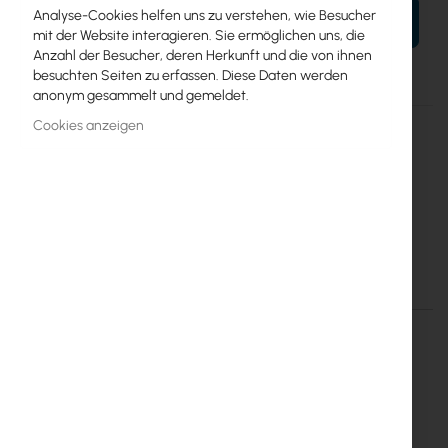
Analyse-Cookies helfen uns zu verstehen, wie Besucher
IN DEN WARENKORB
mit der Website interagieren. Sie ermöglichen uns, die
Anzahl der Besucher, deren Herkunft und die von ihnen
besuchten Seiten zu erfassen. Diese Daten werden
anonym gesammelt und gemeldet.
Mehr
R11e-5HacD
Cookies anzeigen
Informationen
4752224002594
Mikrotik
50
R11e-5HacD
Einzelheiten
Mehr Informationen