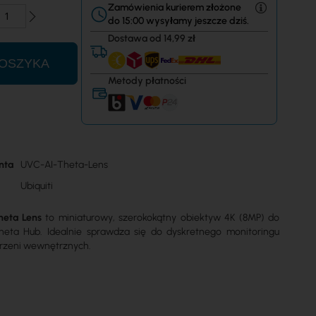
Zamówienia kurierem złożone
do 15:00 wysyłamy jeszcze dziś.
Dostawa od 14,99 zł
OSZYKA
Metody płatności
nta
UVC-AI-Theta-Lens
Ubiquiti
heta Lens
to miniaturowy, szerokokątny obiektyw 4K (8MP) do
heta Hub. Idealnie sprawdza się do dyskretnego monitoringu
trzeni wewnętrznych.