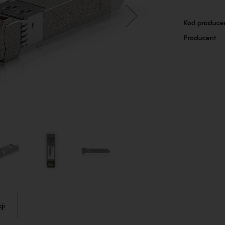
Więcej
Kod produce
informacji
Producent
ji