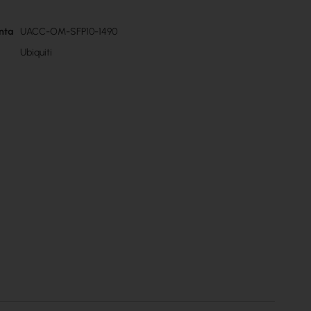
nta
UACC-OM-SFP10-1490
Ubiquiti