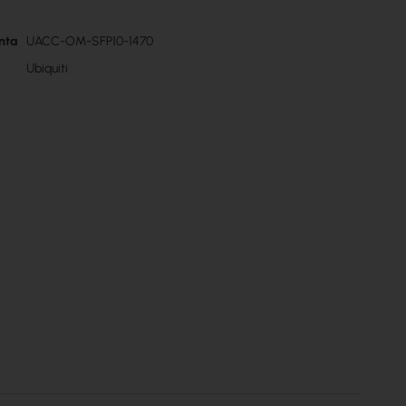
nta
UACC-OM-SFP10-1470
Ubiquiti