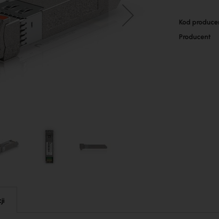
Więcej
Kod produce
informacji
Producent
ji