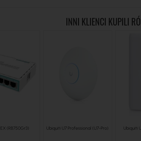
INNI KLIENCI KUPILI R
 hEX (RB750Gr3)
Ubiquiti U7 Professional (U7-Pro)
Ubiquiti