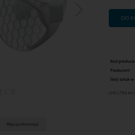
DO K
Więcej
Kod produce
informacji
Producent
Ilość sztuk 
LHG LTE6 kit
Więcej informacji