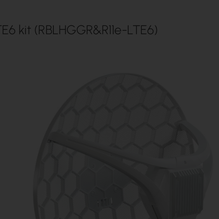
E6 kit (RBLHGGR&R11e-LTE6)