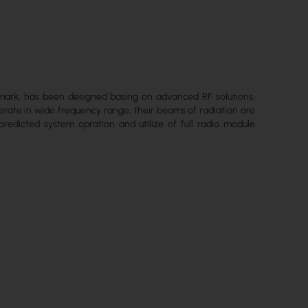
 mark, has been designed basing on advanced RF solutions,
erate in wide frequency range, their beams of radiation are
predicted system opration and utilize of full radio module