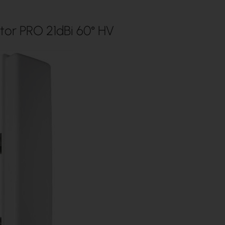
or PRO 21dBi 60° HV