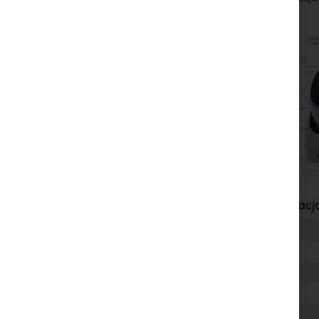
Specyfikacj