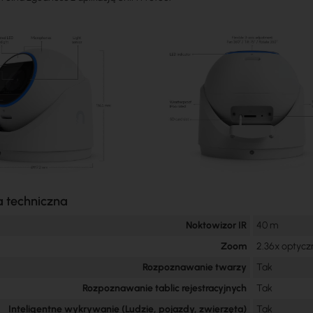
a techniczna
Noktowizor IR
40 m
Zoom
2.36x optycz
Rozpoznawanie twarzy
Tak
Rozpoznawanie tablic rejestracyjnych
Tak
Inteligentne wykrywanie (Ludzie, pojazdy, zwierzęta)
Tak