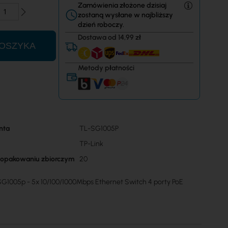
Zamówienia złożone dzisiaj
zostaną wysłane w najbliższy
dzień roboczy.
Dostawa od 14,99 zł
OSZYKA
Metody płatności
nta
TL-SG1005P
TP-Link
w opakowaniu zbiorczym
20
-SG1005p - 5x 10/100/1000Mbps Ethernet Switch 4 porty PoE