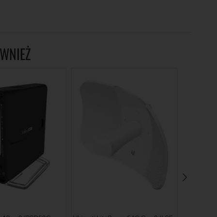
ÓWNIEŻ