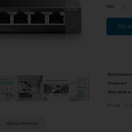
Ilość
DO K
Więcej
Kod produce
informacji
Producent
Ilość sztuk 
TP-Link :: TL
Więcej informacji