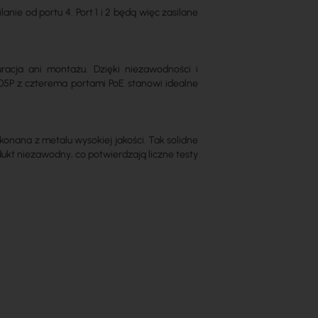
nie od portu 4. Port 1 i 2 będą więc zasilane
uracja ani montażu. Dzięki niezawodności i
005P z czterema portami PoE stanowi idealne
ana z metalu wysokiej jakości. Tak solidne
ukt niezawodny, co potwierdzają liczne testy