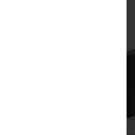
Skip
carousel