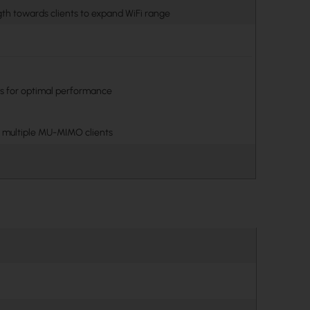
gth towards clients to expand WiFi range
nds for optimal performance
 multiple MU-MIMO clients