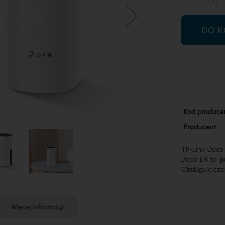
DO K
Więcej
Kod produce
informacji
Producent
TP-Link Deco
Deco E4 to p
Obsługuje częs
Więcej informacji