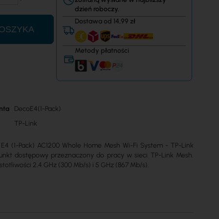
dzień roboczy.
Dostawa od 14,99 zł
OSZYKA
Metody płatności
nta
DecoE4(1-Pack)
TP-Link
 E4 (1-Pack) AC1200 Whole Home Mesh Wi-Fi System - TP-Link
unkt dostępowy przeznaczony do pracy w sieci TP-Link Mesh.
totliwości 2,4 GHz (300 Mb/s) i 5 GHz (867 Mb/s).