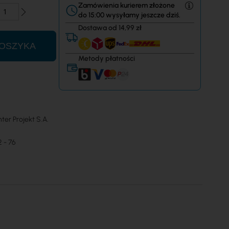
Zamówienia kurierem złożone
do 15:00 wysyłamy jeszcze dziś.
Dostawa od 14,99 zł
OSZYKA
Metody płatności
nter Projekt S.A.
 - 76