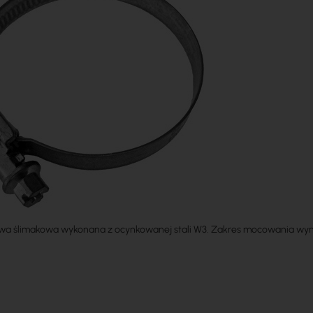
wa ślimakowa wykonana z ocynkowanej stali W3. Zakres mocowania wy