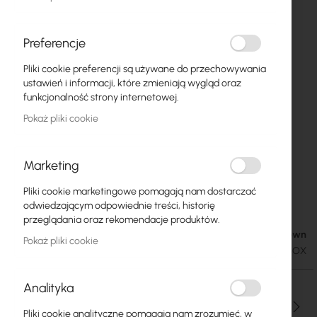
Preferencje
Pliki cookie preferencji są używane do przechowywania
ustawień i informacji, które zmieniają wygląd oraz
funkcjonalność strony internetowej.
Pokaż pliki cookie
Marketing
Przewód NETSET BOX FTP kategorii 5 skrętka
Przejdź
Pliki cookie marketingowe pomagają nam dostarczać
na
wewnętrzna [305m]
odwiedzającym odpowiednie treści, historię
początek
przeglądania oraz rekomendacje produktów.
galerii
Availability Unknown
291,64 zł
Pokaż pliki cookie
358,72 zł
SKU
NETSET-FTP-5E-BOX
Analityka
Ilość
Pliki cookie analityczne pomagają nam zrozumieć, w