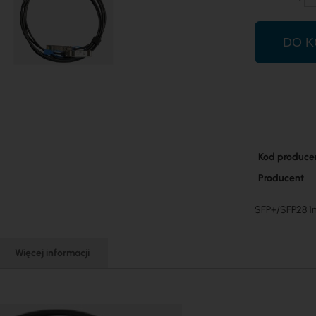
DO K
Więcej
Kod produce
informacji
Producent
SFP+/SFP28 1m
Więcej informacji