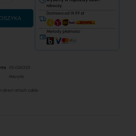
roboczy.
Dostawa od 14,99 zł
OSZYKA
Metody płatności
nta
XS+DA0001
Mikrotik
 direct attach cable