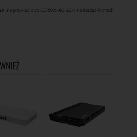
28
(na przykład dwa CCR1036-8G-2S+) na bardzo krótkich
.
ÓWNIEŻ