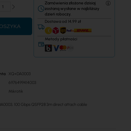
Zamówienia złożone dzisiaj
zostaną wysłane w najbliższy
dzień roboczy.
Dostawa od 14,99 zł
OSZYKA
Metody płatności
nta
XQ+DA0003
6976499414003
Mikrotik
A0003, 100 Gbps QSFP28 3m direct attach cable