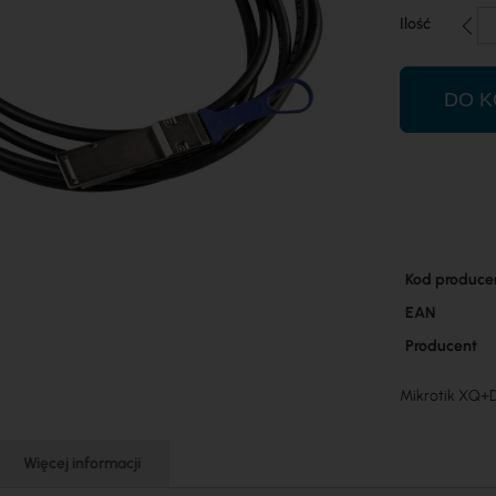
Ilość
DO K
Więcej
Kod produce
informacji
EAN
Producent
Mikrotik XQ+D
Więcej informacji