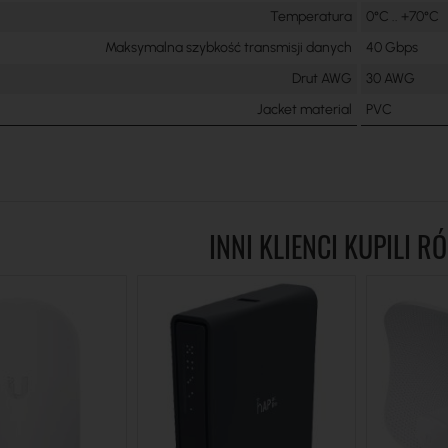
Temperatura
0°C .. +70°C
Maksymalna szybkość transmisji danych
40 Gbps
Drut AWG
30 AWG
Jacket material
PVC
INNI KLIENCI KUPILI R