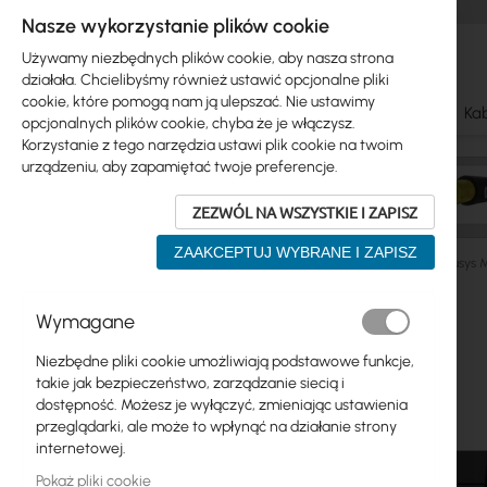
Nasze wykorzystanie plików cookie
Używamy niezbędnych plików cookie, aby nasza strona
działała. Chcielibyśmy również ustawić opcjonalne pliki
cookie, które pomogą nam ją ulepszać. Nie ustawimy
Ubiquiti
Mikrotik
WiFi & SOHO
Anteny
Kab
opcjonalnych plików cookie, chyba że je włączysz.
Korzystanie z tego narzędzia ustawi plik cookie na twoim
urządzeniu, aby zapamiętać twoje preferencje.
ZEZWÓL NA WSZYSTKIE I ZAPISZ
ZAAKCEPTUJ WYBRANE I ZAPISZ
Switch
Niezarządzalne
Gigabit Ethernet
Mercusys 
Przejdź
Wymagane
Skip
na
Ubiquiti
to
koniec
Niezbędne pliki cookie umożliwiają podstawowe funkcje,
product
galerii
Mikrotik
takie jak bezpieczeństwo, zarządzanie siecią i
list
dostępność. Możesz je wyłączyć, zmieniając ustawienia
WiFi & SOHO
przeglądarki, ale może to wpłynąć na działanie strony
internetowej.
Anteny
Pokaż pliki cookie