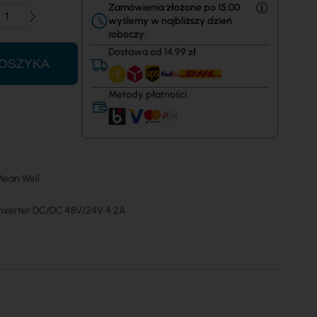
Zamówienia złożone po 15:00
wyślemy w najbliższy dzień
roboczy.
Dostawa od 14,99 zł
OSZYKA
Metody płatności
ean Well
nverter DC/DC 48V/24V 4.2A