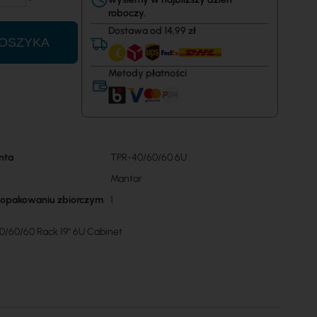
roboczy.
Dostawa od 14,99 zł
OSZYKA
Metody płatności
nta
TPR-40/60/60 6U
Mantar
w opakowaniu zbiorczym
1
/60/60 Rack 19'' 6U Cabinet