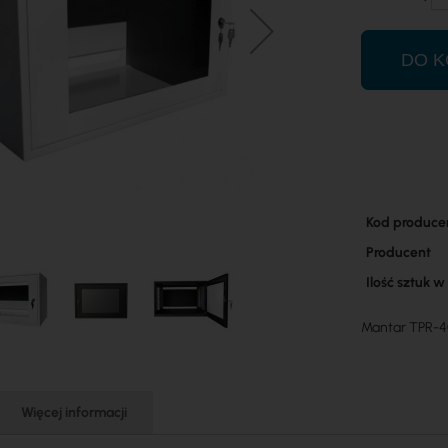
DO K
Więcej
Kod produce
informacji
Producent
Ilość sztuk 
Mantar TPR-40
Więcej informacji