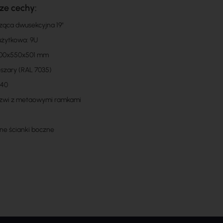
ze cechy:
ząca dwusekcyjna 19"
użytkowa: 9U
600x550x501 mm
oszary (RAL 7035)
P40
rzwi z metaowymi ramkami
e ścianki boczne