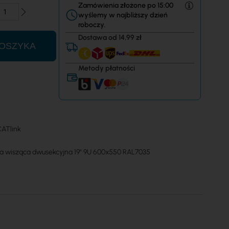
Zamówienia złożone po 15:00
wyślemy w najbliższy dzień
roboczy.
Dostawa od 14,99 zł
OSZYKA
Metody płatności
ATlink
a wisząca dwusekcyjna 19" 9U 600x550 RAL7035