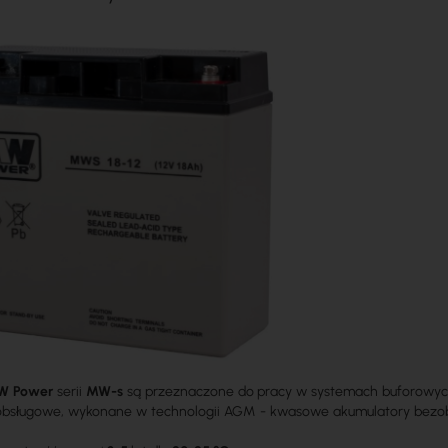
W Power
serii
MW-s
są przeznaczone do pracy w systemach buforowych 
obsługowe, wykonane w technologii AGM - kwasowe akumulatory bezob