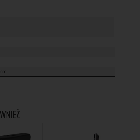
7 mm
ÓWNIEŻ