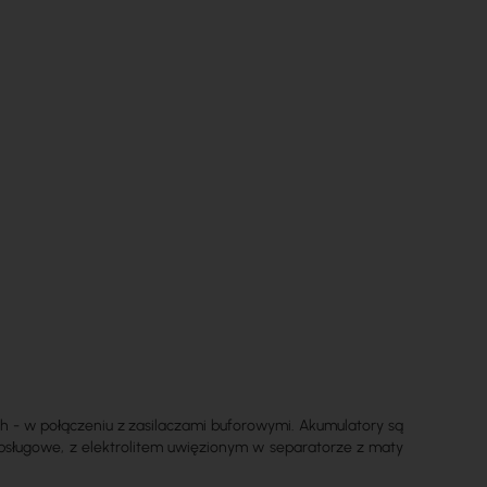
- w połączeniu z zasilaczami buforowymi. Akumulatory są
sługowe, z elektrolitem uwięzionym w separatorze z maty