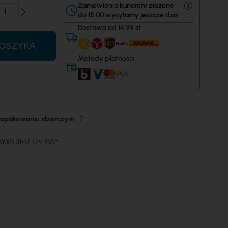
Zamówienia kurierem złożone
do 15:00 wysyłamy jeszcze dziś.
Dostawa od 14,99 zł
OSZYKA
Metody płatności
w opakowaniu zbiorczym
2
MWS 18-12 12V 18Ah