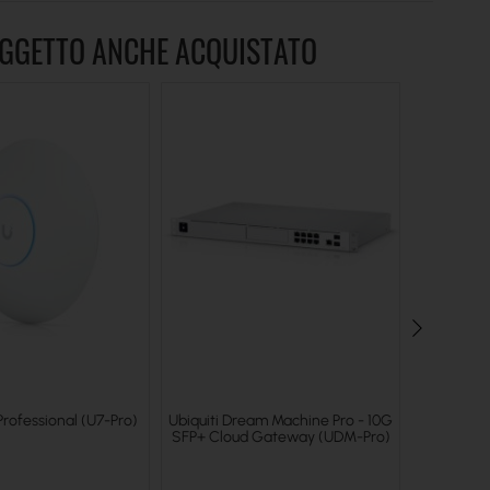
OGGETTO ANCHE ACQUISTATO
 Professional (U7-Pro)
Ubiquiti Dream Machine Pro - 10G
Ubiquiti 
SFP+ Cloud Gateway (UDM-Pro)