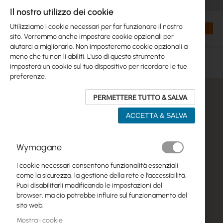
+48 32 302 29 10
orders@interprojekt.pl
Il nostro utilizzo dei cookie
Valuta
Search
Carrell
Utilizziamo i cookie necessari per far funzionare il nostro
sito. Vorremmo anche impostare cookie opzionali per
aiutarci a migliorarlo. Non imposteremo cookie opzionali a
CONTATTO
meno che tu non li abiliti. L'uso di questo strumento
imposterà un cookie sul tuo dispositivo per ricordare le tue
preferenze.
PERMETTERE TUTTO & SALVA
ACCETTA & SALVA
Wymagane
I cookie necessari consentono funzionalità essenziali
come la sicurezza, la gestione della rete e l’accessibilità.
Puoi disabilitarli modificando le impostazioni del
browser, ma ciò potrebbe influire sul funzionamento del
sito web.
Mostra i cookie