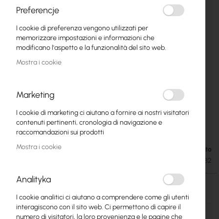
Preferencje
I cookie di preferenza vengono utilizzati per
memorizzare impostazioni e informazioni che
modificano l'aspetto e la funzionalità del sito web.
Mostra i cookie
Marketing
I cookie di marketing ci aiutano a fornire ai nostri visitatori
contenuti pertinenti, cronologia di navigazione e
Board Alix6b2
Vai
raccomandazioni sui prodotti
all'inizio
della
Mostra i cookie
Esaurito
107,15 €
galleria
131,79 €
SKU
ALIX-BOARD-6B2
di
immagini
Analityka
Esaurito
I cookie analitici ci aiutano a comprendere come gli utenti
interagiscono con il sito web. Ci permettono di capire il
Maggiori
PC Engines
numero di visitatori, la loro provenienza e le pagine che
informazioni