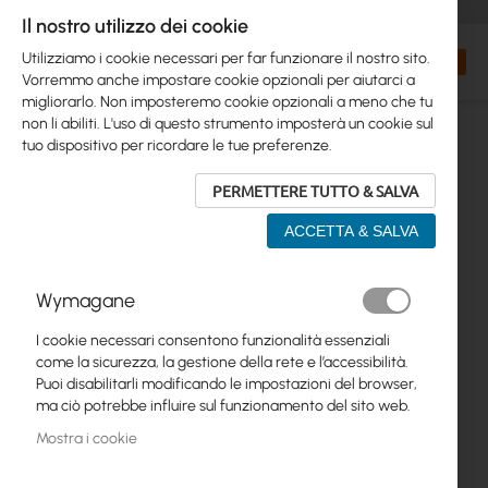
+48 32 302 29 10
orders@interprojekt.pl
Il nostro utilizzo dei cookie
Valuta
Search
Carrell
Utilizziamo i cookie necessari per far funzionare il nostro sito.
Vorremmo anche impostare cookie opzionali per aiutarci a
migliorarlo. Non imposteremo cookie opzionali a meno che tu
non li abiliti. L'uso di questo strumento imposterà un cookie sul
tuo dispositivo per ricordare le tue preferenze.
PERMETTERE TUTTO & SALVA
ACCETTA & SALVA
Wymagane
Vai
alla
I cookie necessari consentono funzionalità essenziali
fine
come la sicurezza, la gestione della rete e l’accessibilità.
della
Puoi disabilitarli modificando le impostazioni del browser,
galleria
ma ciò potrebbe influire sul funzionamento del sito web.
di
Mostra i cookie
immagini