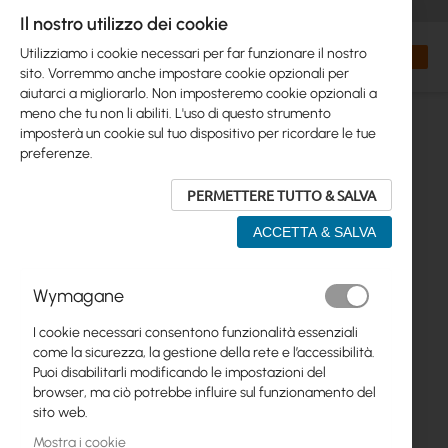
+48 32 302 29 10
orders@interprojekt.pl
Il nostro utilizzo dei cookie
Valuta
Search
Carrell
Utilizziamo i cookie necessari per far funzionare il nostro
sito. Vorremmo anche impostare cookie opzionali per
aiutarci a migliorarlo. Non imposteremo cookie opzionali a
meno che tu non li abiliti. L'uso di questo strumento
imposterà un cookie sul tuo dispositivo per ricordare le tue
preferenze.
PERMETTERE TUTTO & SALVA
ACCETTA & SALVA
Vai
Wymagane
alla
fine
I cookie necessari consentono funzionalità essenziali
della
come la sicurezza, la gestione della rete e l’accessibilità.
galleria
Puoi disabilitarli modificando le impostazioni del
di
browser, ma ciò potrebbe influire sul funzionamento del
immagini
sito web.
Mostra i cookie