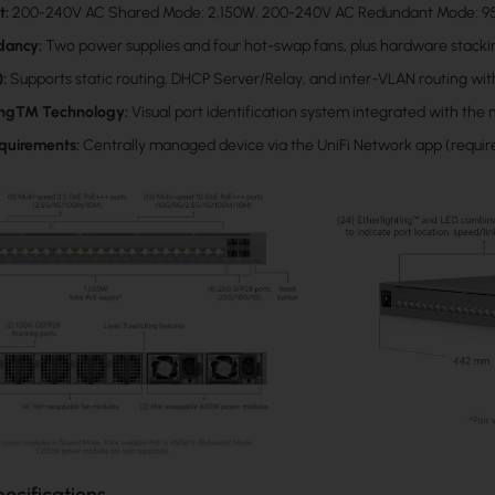
t:
200-240V AC Shared Mode: 2,150W, 200-240V AC Redundant Mode: 
dancy:
Two power supplies and four hot-swap fans, plus hardware stacki
):
Supports static routing, DHCP Server/Relay, and inter-VLAN routing wit
ting™ Technology:
Visual port identification system integrated with t
quirements:
Centrally managed device via the UniFi Network app (require