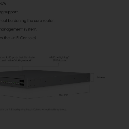
950W
ng support.
hout burdening the core router.
he management system.
s the UniFi Console).