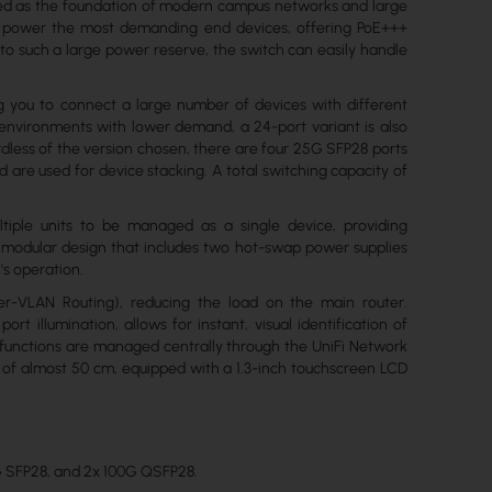
ned as the foundation of modern campus networks and large
and power the most demanding end devices, offering PoE+++
 to such a large power reserve, the switch can easily handle
g you to connect a large number of devices with different
r environments with lower demand, a 24-port variant is also
rdless of the version chosen, there are four 25G SFP28 ports
are used for device stacking. A total switching capacity of
ltiple units to be managed as a single device, providing
lly modular design that includes two hot-swap power supplies
's operation.
er-VLAN Routing), reducing the load on the main router.
illumination, allows for instant, visual identification of
 functions are managed centrally through the UniFi Network
th of almost 50 cm, equipped with a 1.3-inch touchscreen LCD
5G SFP28, and 2x 100G QSFP28.