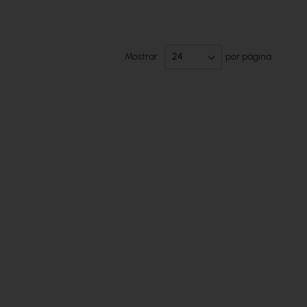
Mostrar
por página