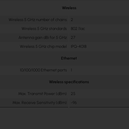
Wireless
Wireless 5 GHz number of chains
2
Wireless 5 GHz standards
802.11ac
Antenna gain dBi for 5 GHz
27
Wireless 5 GHz chip model
IPQ-4018
Ethernet
10/100/1000 Ethernet ports
1
Wireless specifications
Max. Transmit Power (dBm)
25
Max. Receive Sensitivity (dBm)
-96