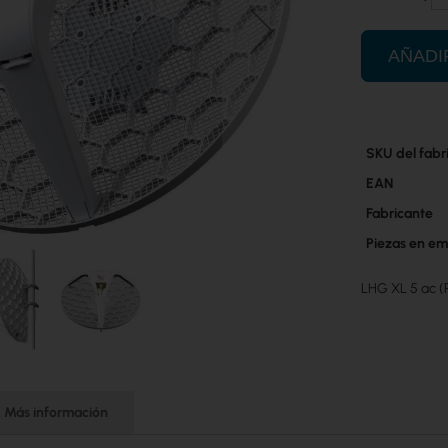
AÑADI
Más
SKU del fabr
información
EAN
Fabricante
Piezas en em
LHG XL 5 ac
Más información