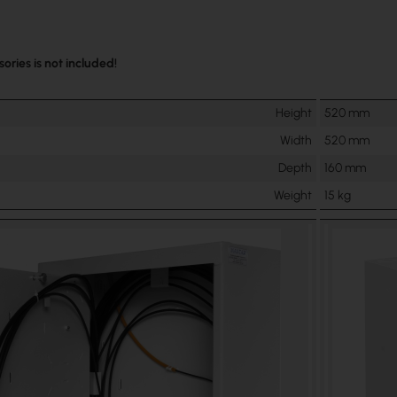
ories is not included!
Height
520 mm
Width
520 mm
Depth
160 mm
Weight
15 kg