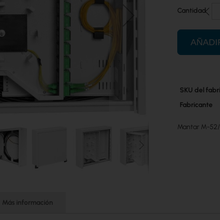
Cantidad
AÑADI
Más
SKU del fabr
información
Fabricante
Mantar M-52/5
Más información