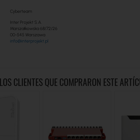
Cyberteam
Inter Projekt S.A.
Marszałkowska 68/72/26
00-545 Warszawa
info@interprojekt.pl
LOS CLIENTES QUE COMPRARON ESTE ART