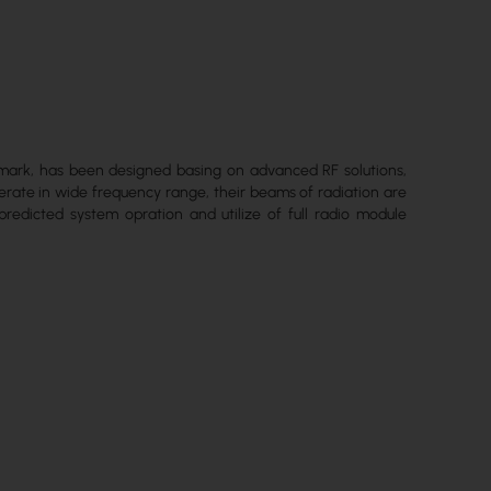
 mark, has been designed basing on advanced RF solutions,
erate in wide frequency range, their beams of radiation are
predicted system opration and utilize of full radio module