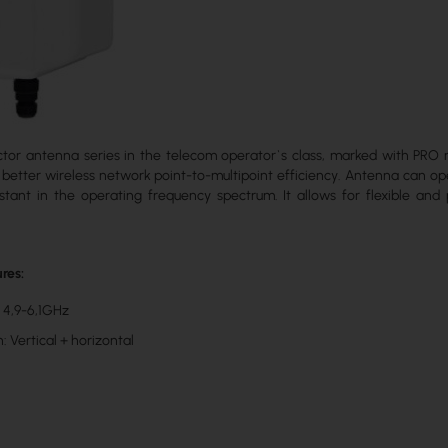
ector antenna series in the telecom operator`s class, marked with PRO
better wireless network point-to-multipoint efficiency. Antenna can op
tant in the operating frequency spectrum. It allows for flexible and 
res:
 4,9-6,1GHz
n: Vertical + horizontal
i