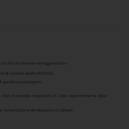
o a 5 anni e ottenere vantaggi esclusivi:
ra di ricevere quello difettoso)
 di spedizione prepagata
eo. Non è possibile acquistare UI Care separatamente dopo
 la restituzione del dispositivo a Ubiquiti.