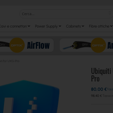
S
Search
Cavi e connettori
Power Supply
Cabinets
Fibre ottiche
ion for UXG-Pro
Ubiquiti
Pro
80,00 €
98,40 €