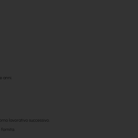
e anni.
orno lavorativo successivo.
 fornita.