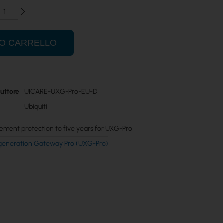
UO CARRELLO
uttore
UICARE-UXG-Pro-EU-D
Ubiquiti
ement protection to five years for UXG-Pro
-generation Gateway Pro (UXG-Pro)