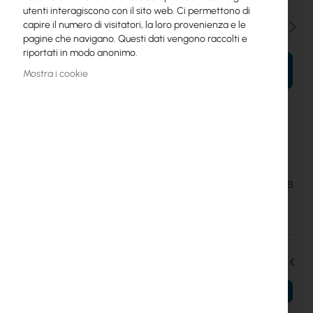
utenti interagiscono con il sito web. Ci permettono di
capire il numero di visitatori, la loro provenienza e le
Qtà
pagine che navigano. Questi dati vengono raccolti e
riportati in modo anonimo.
AL TUO CARRELLO
Mostra i cookie
Maggiori
UICARE-UVC-G6-Bullet-B-D
informazioni
Ubiquiti
Extend replacement protection to five years for UVC-G6-Bullet-B
Accessori e componenti aggiuntivi:
Ubiquiti G6 Bullet - UVC-G6-Bullet-B
170,88 €